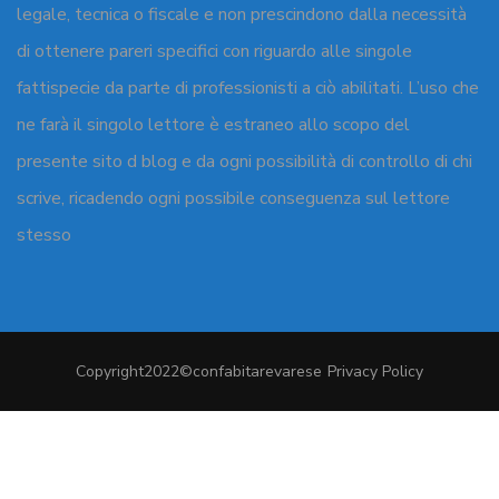
legale, tecnica o fiscale e non prescindono dalla necessità
di ottenere pareri specifici con riguardo alle singole
fattispecie da parte di professionisti a ciò abilitati. L’uso che
ne farà il singolo lettore è estraneo allo scopo del
presente sito d blog e da ogni possibilità di controllo di chi
scrive, ricadendo ogni possibile conseguenza sul lettore
stesso
Copyright2022©confabitarevarese
Privacy Policy