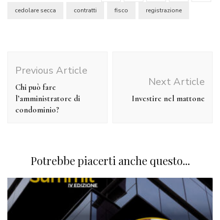
cedolare secca
contratti
fisco
registrazione
Previous Article
Next Article
Chi può fare
l’amministratore di
Investire nel mattone
condominio?
Potrebbe piacerti anche questo...