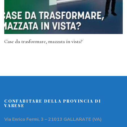
Case da trasformare, mazzata in vista?
CONFABITARE DELLA PROVINCIA DI
VARESE
Via Enrico Fermi, 3 – 21013 GALLARATE (VA)