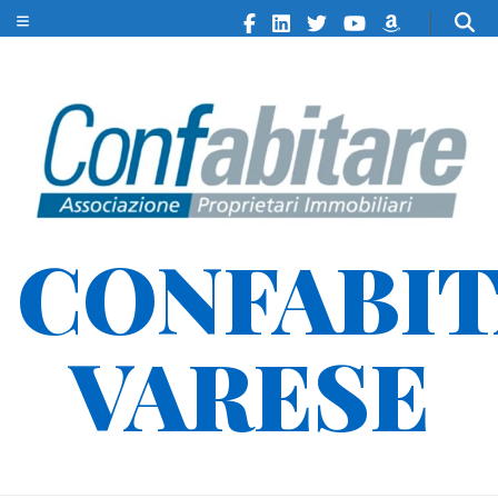
CONFABI
VARESE