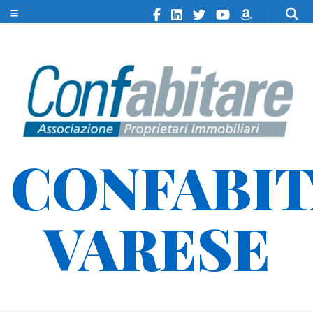
CONFABI
VARESE