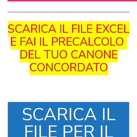
SCARICA IL FILE EXCEL
E FAI IL PRECALCOLO
DEL TUO CANONE
CONCORDATO
SCARICA IL
FILE PER IL