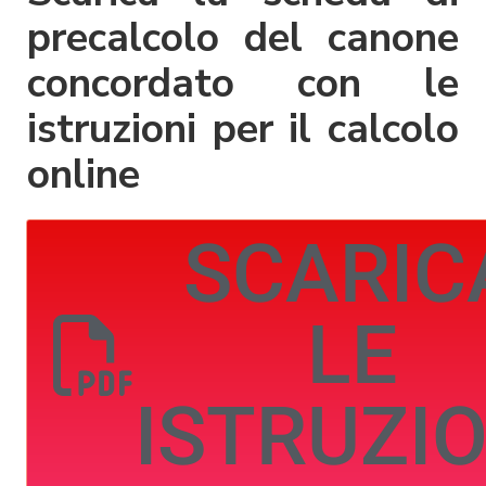
precalcolo del canone
concordato con le
istruzioni per il calcolo
online
SCARIC
LE
ISTRUZIO