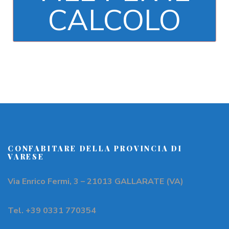
CALCOLO
CONFABITARE DELLA PROVINCIA DI
VARESE
Via Enrico Fermi, 3 – 21013 GALLARATE (VA)
Tel. +39 0331 770354