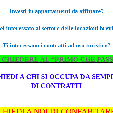
Investi in appartamenti da affittare?
ei interessato al settore delle locazioni brev
Ti interessano i contratti ad uso turistico?
 CHIEDERE AL “PRIMO CHE PASSA
HIEDI A CHI SI OCCUPA DA SEMP
DI CONTRATTI
CHIEDI A NOI DI CONFABITAR