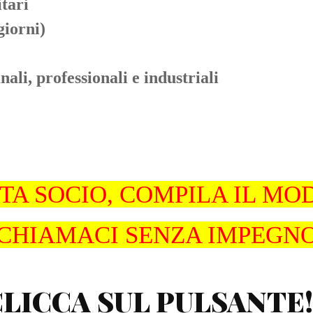
tari
giorni)
li, professionali e industriali
TA SOCIO, COMPILA IL MO
CHIAMACI SENZA IMPEGN
LICCA SUL PULSANTE!