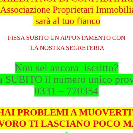
Associazione Proprietari Immobili
sarà al tuo fianco
FISSA SUBITO UN APPUNTAMENTO CON
LA NOSTRA SEGRETERIA
Non sei ancora iscritto?
 SUBITO il numero unico prov
0331 – 770354
HAI PROBLEMI A MUOVERTI
AVORO TI LASCIANO POCO 