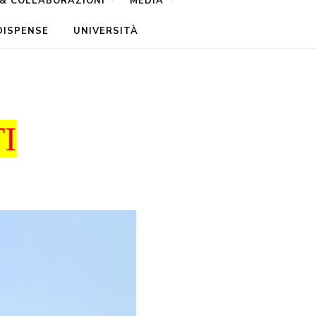
 & COLLABORAZIONI
MEDIA
DISPENSE
UNIVERSITÀ
I