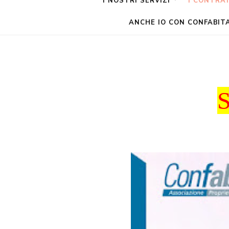
I NOSTRI SERVIZI
I CONTRAT
ANCHE IO CON CONFABIT