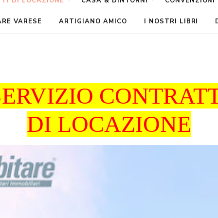
TI DI LOCAZIONE
CASA & DINTORNI
CONVENZIONI
ARE VARESE
ARTIGIANO AMICO
I NOSTRI LIBRI
SERVIZIO CONTRATT
DI LOCAZIONE