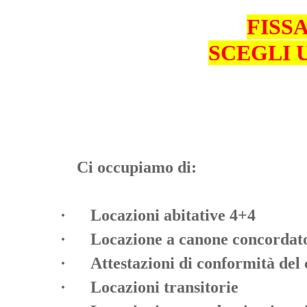
FISS
SCEGLI 
Ci occupiamo di:
· Locazioni abitative 4+4
· Locazione a canone concordat
· Attestazioni di conformità del c
· Locazioni transitorie