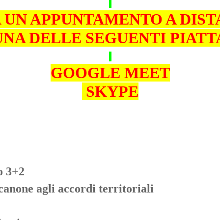
A UN APPUNTAMENTO A DIS
UNA DELLE SEGUENTI PIAT
GOOGLE MEET
SKYPE
o 3+2
anone agli accordi territoriali