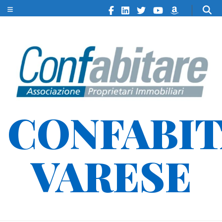
CONFABI
VARESE