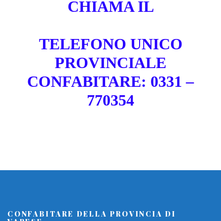
CHIAMA IL
TELEFONO UNICO
PROVINCIALE
CONFABITARE: 0331 –
770354
CONFABITARE DELLA PROVINCIA DI