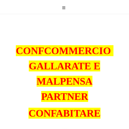
CONFCOMMERCIO
GALLARATE
E
MALPENSA
PARTNER
CONFABITARE