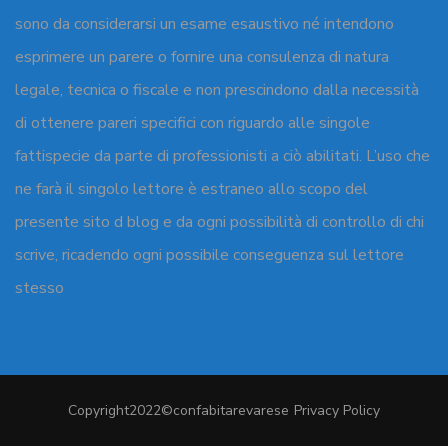
sono da considerarsi un esame esaustivo né intendono
esprimere un parere o fornire una consulenza di natura
legale, tecnica o fiscale e non prescindono dalla necessità
di ottenere pareri specifici con riguardo alle singole
fattispecie da parte di professionisti a ciò abilitati. L’uso che
ne farà il singolo lettore è estraneo allo scopo del
presente sito d blog e da ogni possibilità di controllo di chi
scrive, ricadendo ogni possibile conseguenza sul lettore
stesso
Copyright2022©confabitarevarese
Privacy Policy